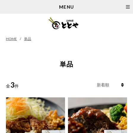
MENU
HOME
単品
単品
3
全
件